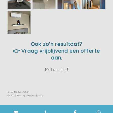
Ook zo’n resultaat?
👉 Vraag vrijblijvend een offerte
aan.
Mail ons hier!
BTW BE 1007.796.841
© 2026 Kenny Vanderplancke